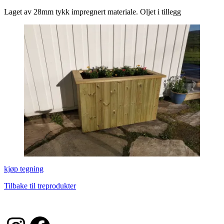
Laget av 28mm tykk impregnert materiale. Oljet i tillegg
kjøp tegning
Tilbake til treprodukter