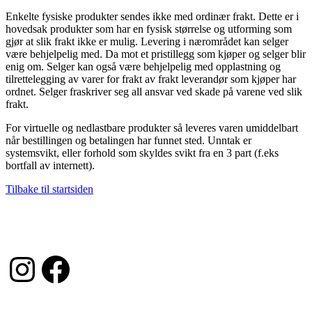
Enkelte fysiske produkter sendes ikke med ordinær frakt. Dette er i
hovedsak produkter som har en fysisk størrelse og utforming som
gjør at slik frakt ikke er mulig. Levering i nærområdet kan selger
være behjelpelig med. Da mot et pristillegg som kjøper og selger blir
enig om. Selger kan også være behjelpelig med opplastning og
tilrettelegging av varer for frakt av frakt leverandør som kjøper har
ordnet. Selger fraskriver seg all ansvar ved skade på varene ved slik
frakt.
For virtuelle og nedlastbare produkter så leveres varen umiddelbart
når bestillingen og betalingen har funnet sted. Unntak er
systemsvikt, eller forhold som skyldes svikt fra en 3 part (f.eks
bortfall av internett).
Tilbake til startsiden
Instagram
Facebook