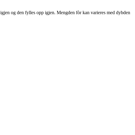
a igjen og den fylles opp igjen. Mengden fòr kan varieres med dybden