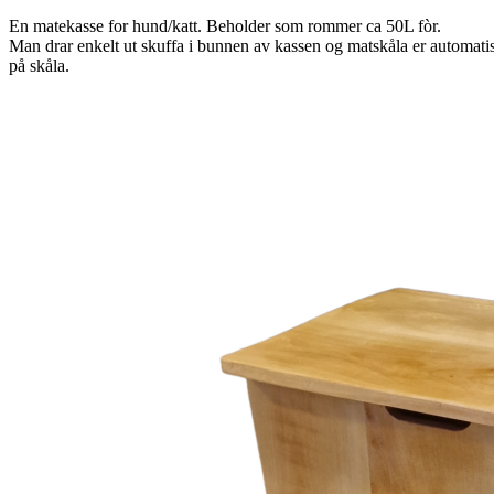
En matekasse for hund/katt. Beholder som rommer ca 50L fòr.
Man drar enkelt ut skuffa i bunnen av kassen og matskåla er automatis
på skåla.