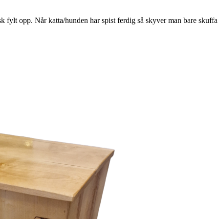
k fylt opp. Når katta/hunden har spist ferdig så skyver man bare skuff