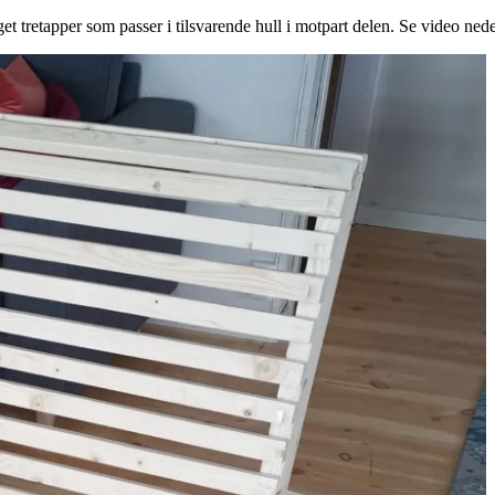
aget tretapper som passer i tilsvarende hull i motpart delen. Se video nede