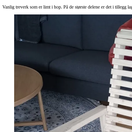
Vanlig treverk som er limt i hop. På de største delene er det i tillegg l