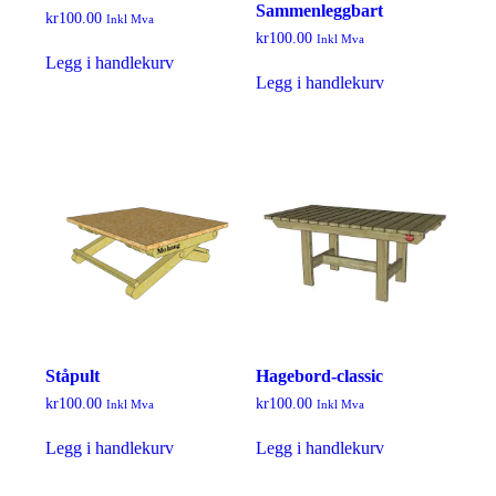
Sammenleggbart
kr
100.00
Inkl Mva
kr
100.00
Inkl Mva
Legg i handlekurv
Legg i handlekurv
Ståpult
Hagebord-classic
kr
100.00
kr
100.00
Inkl Mva
Inkl Mva
Legg i handlekurv
Legg i handlekurv