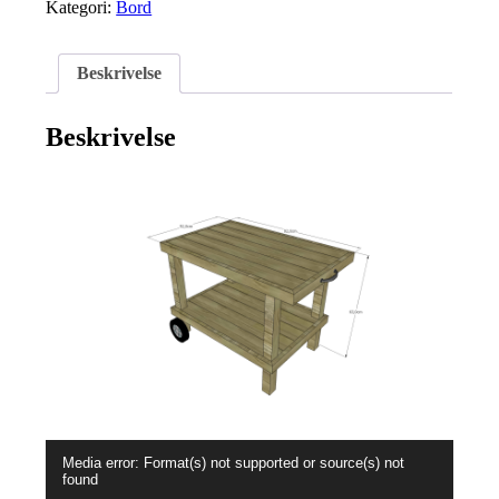
Kategori:
Bord
Beskrivelse
Beskrivelse
Videoavspiller
Media error: Format(s) not supported or source(s) not
found