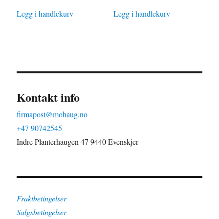
Legg i handlekurv
Legg i handlekurv
Kontakt info
firmapost@mohaug.no
+47 90742545
Indre Planterhaugen 47 9440 Evenskjer
Fraktbetingelser
Salgsbetingelser