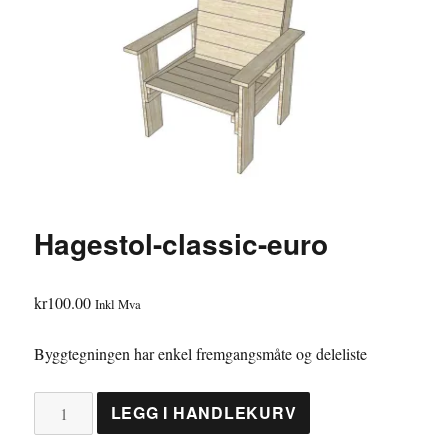
Hagestol-classic-euro
kr
100.00
Inkl Mva
Byggtegningen har enkel fremgangsmåte og deleliste
Hagestol-
LEGG I HANDLEKURV
classic-