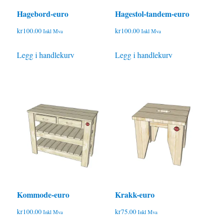
Hagebord-euro
Hagestol-tandem-euro
kr
100.00
kr
100.00
Inkl Mva
Inkl Mva
Legg i handlekurv
Legg i handlekurv
Kommode-euro
Krakk-euro
kr
100.00
kr
75.00
Inkl Mva
Inkl Mva