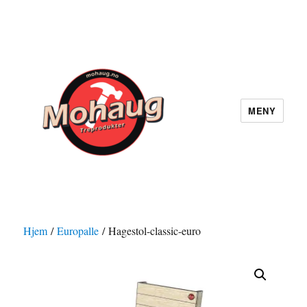
MENY
Mohaug Treprodukter
Hjem
/
Europalle
/ Hagestol-classic-euro