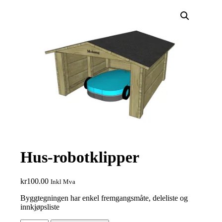
Hus-robotklipper
kr
100.00
Inkl Mva
Byggtegningen har enkel fremgangsmåte, deleliste og
innkjøpsliste