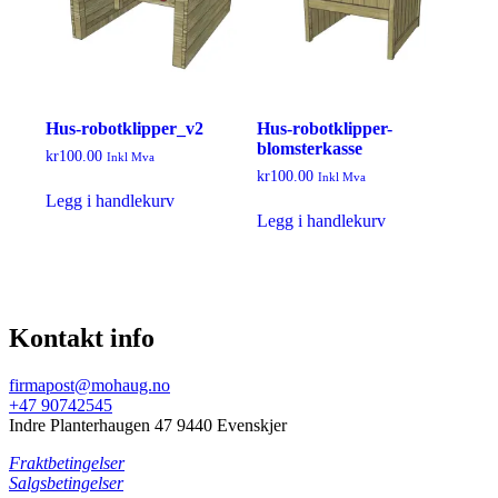
Hus-robotklipper_v2
Hus-robotklipper-
blomsterkasse
kr
100.00
Inkl Mva
kr
100.00
Inkl Mva
Legg i handlekurv
Legg i handlekurv
Kontakt info
firmapost@mohaug.no
+47 90742545
Indre Planterhaugen 47 9440 Evenskjer
Fraktbetingelser
Salgsbetingelser