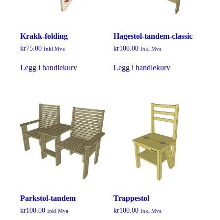
Krakk-folding
Hagestol-tandem-classic
kr
75.00
kr
100.00
Inkl Mva
Inkl Mva
Legg i handlekurv
Legg i handlekurv
Parkstol-tandem
Trappestol
kr
100.00
kr
100.00
Inkl Mva
Inkl Mva