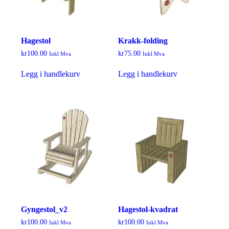
Hagestol
Krakk-folding
kr
100.00
kr
75.00
Inkl Mva
Inkl Mva
Legg i handlekurv
Legg i handlekurv
Gyngestol_v2
Hagestol-kvadrat
kr
100.00
kr
100.00
Inkl Mva
Inkl Mva