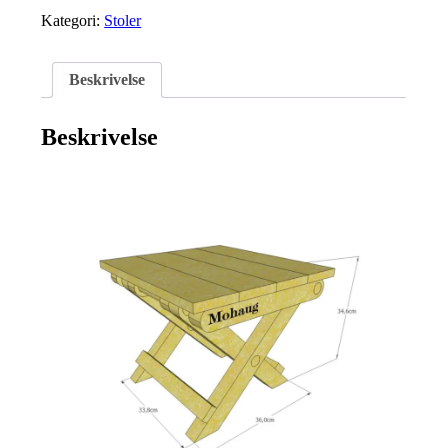
antall
Kategori:
Stoler
Beskrivelse
Beskrivelse