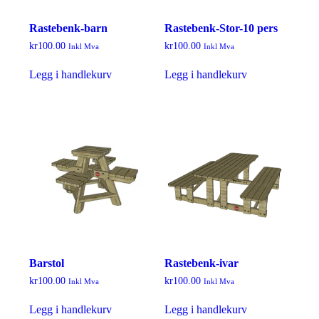
Rastebenk-barn
Rastebenk-Stor-10 pers
kr
100.00
kr
100.00
Inkl Mva
Inkl Mva
Legg i handlekurv
Legg i handlekurv
Barstol
Rastebenk-ivar
kr
100.00
kr
100.00
Inkl Mva
Inkl Mva
Legg i handlekurv
Legg i handlekurv