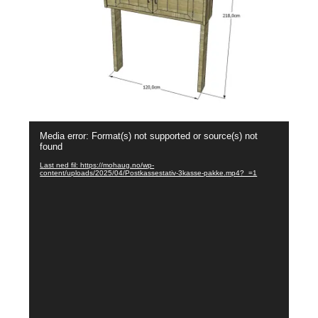
Videoavspiller
Media error: Format(s) not supported or source(s) not
found
Last ned fil: https://mohaug.no/wp-
content/uploads/2025/04/Postkassestativ-3kasse-pakke.mp4?_=1