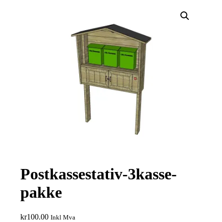
Postkassestativ-3kasse-
pakke
kr
100.00
Inkl Mva