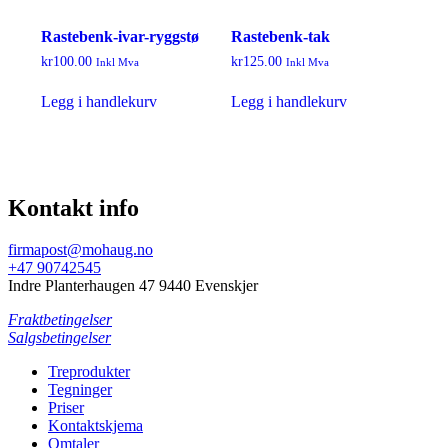
Rastebenk-ivar-ryggstø
Rastebenk-tak
kr
100.00
kr
125.00
Inkl Mva
Inkl Mva
Legg i handlekurv
Legg i handlekurv
Kontakt info
firmapost@mohaug.no
+47 90742545
Indre Planterhaugen 47 9440 Evenskjer
Fraktbetingelser
Salgsbetingelser
Treprodukter
Tegninger
Priser
Kontaktskjema
Omtaler