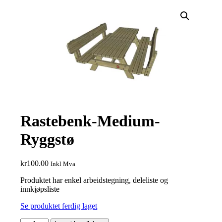
Rastebenk-Medium-
Ryggstø
kr
100.00
Inkl Mva
Produktet har enkel arbeidstegning, deleliste og
innkjøpsliste
Se produktet ferdig laget