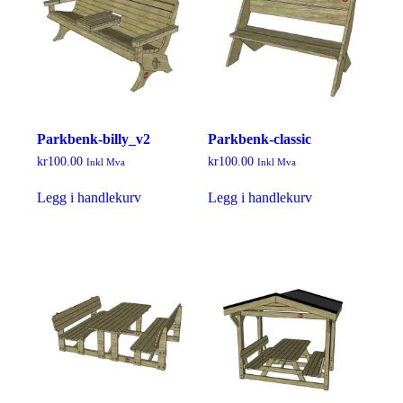
Parkbenk-billy_v2
Parkbenk-classic
kr
100.00
kr
100.00
Inkl Mva
Inkl Mva
Legg i handlekurv
Legg i handlekurv