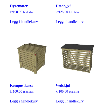
Dyremater
Utedo_v2
kr
100.00
kr
125.00
Inkl Mva
Inkl Mva
Legg i handlekurv
Legg i handlekurv
Kompostkasse
Vedskjul
kr
100.00
kr
100.00
Inkl Mva
Inkl Mva
Legg i handlekurv
Legg i handlekurv