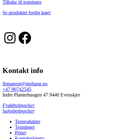
Tilbake til tegninger
Se produktet ferdig laget
Instagram
Facebook
Kontakt info
firmapost@mohaug.no
+47 90742545
Indre Planterhaugen 47 9440 Evenskjer
Fraktbetingelser
Salgsbetingelser
Treprodukter
Tegninger
Priser
Kontaktskjema