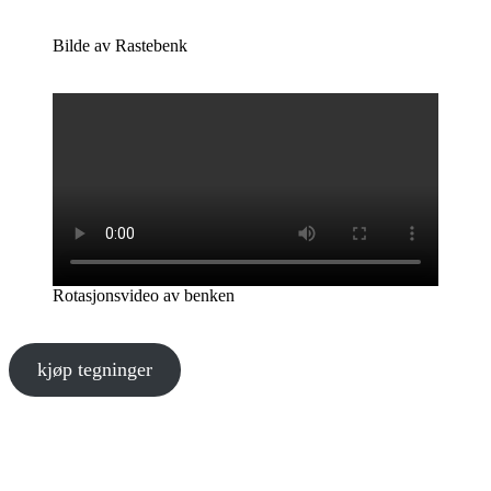
Bilde av Rastebenk
Rotasjonsvideo av benken
kjøp tegninger