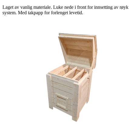
Laget av vanlig materiale. Luke nede i front for innsetting av røyk
system. Med takpapp for forlenget levetid.