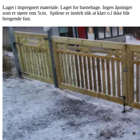
Laget i impregnert materiale. Laget for barnehage. Ingen åpninger
som er større enn 5cm. Spilene er innfelt slik at klær o.l ikke blir
hengende fast.