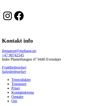
Instagram
Facebook
Kontakt info
firmapost@mohaug.no
+47 90742545
Indre Planterhaugen 47 9440 Evenskjer
Fraktbetingelser
Salgsbetingelser
Treprodukter
Tegninger
Priser
Kontaktskjema
Omtaler
Om