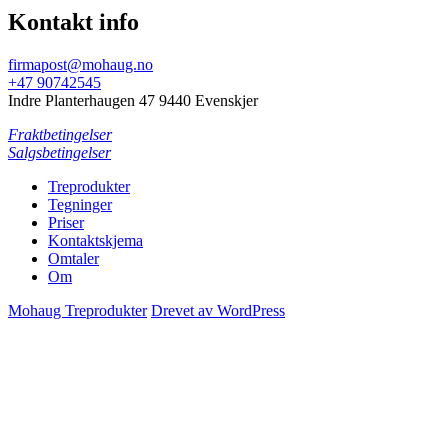
Kontakt info
firmapost@mohaug.no
+47 90742545
Indre Planterhaugen 47 9440 Evenskjer
Fraktbetingelser
Salgsbetingelser
Treprodukter
Tegninger
Priser
Kontaktskjema
Omtaler
Om
Mohaug Treprodukter
Drevet av WordPress