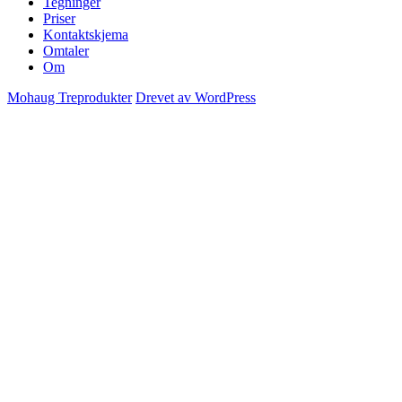
Tegninger
Priser
Kontaktskjema
Omtaler
Om
Mohaug Treprodukter
Drevet av WordPress