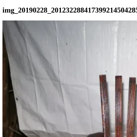
img_20190228_20123228841739921450428