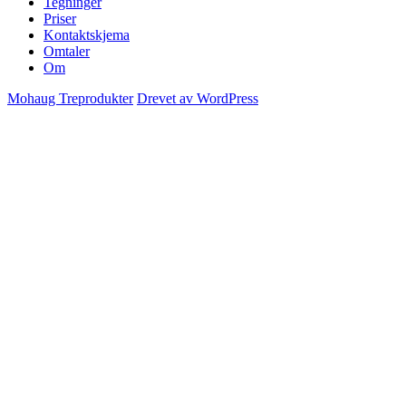
Tegninger
Priser
Kontaktskjema
Omtaler
Om
Mohaug Treprodukter
Drevet av WordPress