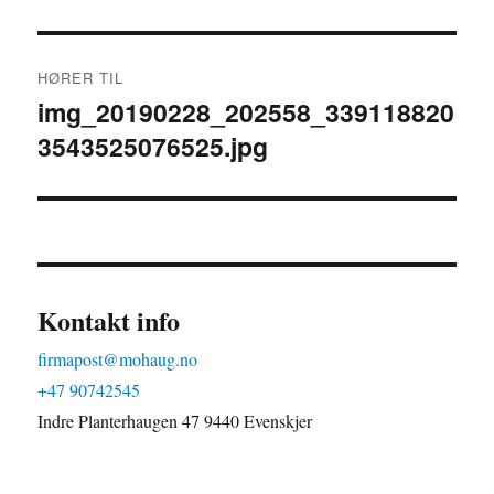
Innleggsnavigasjon
HØRER TIL
img_20190228_202558_339118820
3543525076525.jpg
Kontakt info
firmapost@mohaug.no
+47 90742545
Indre Planterhaugen 47 9440 Evenskjer