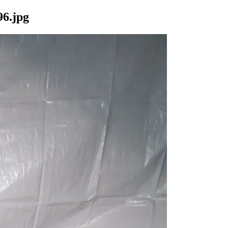
6.jpg