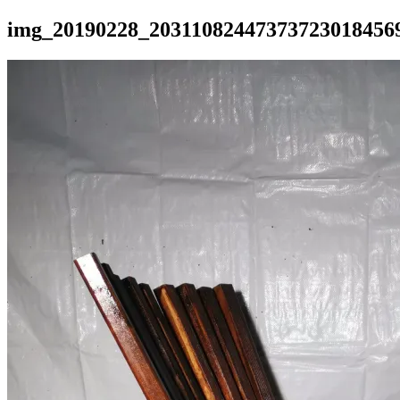
img_20190228_203110824473737230184569