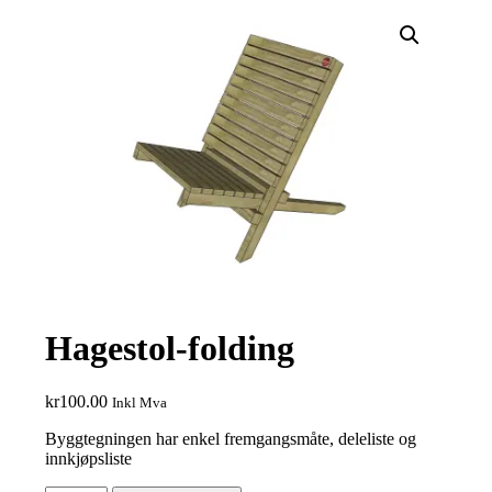
Hagestol-folding
kr
100.00
Inkl Mva
Byggtegningen har enkel fremgangsmåte, deleliste og
innkjøpsliste