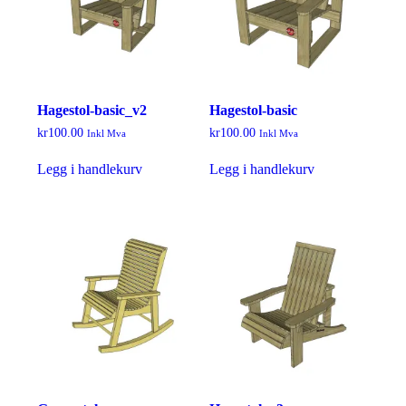
Hagestol-basic_v2
Hagestol-basic
kr
100.00
kr
100.00
Inkl Mva
Inkl Mva
Legg i handlekurv
Legg i handlekurv